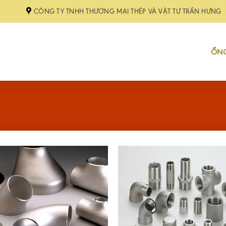
CÔNG TY TNHH THƯƠNG MẠI THÉP VÀ VẬT TƯ TRẦN HƯNG
ỐNG