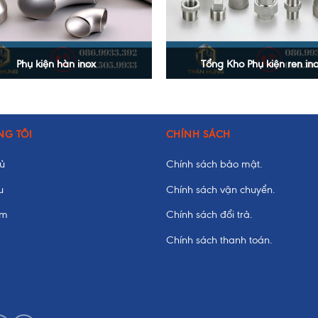
Phụ kiện hàn inox
Tổng Kho Phụ kiện ren in
+
NG TÔI
CHÍNH SÁCH
hủ
Chính sách bảo mật.
u
Chính sách vận chuyển.
ẩm
Chính sách đổi trả.
Chính sách thanh toán.