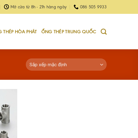
Mở cửa từ 8h - 21h hàng ngày
086 505 9933
 THÉP HÒA PHÁT
ỐNG THÉP TRUNG QUỐC