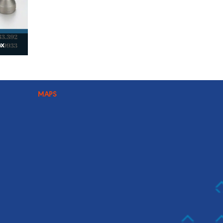
ox
MAPS