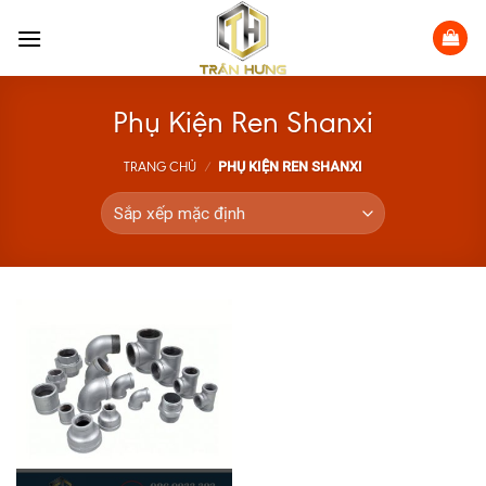
Skip
to
content
Phụ Kiện Ren Shanxi
PHỤ KIỆN REN SHANXI
TRANG CHỦ
/