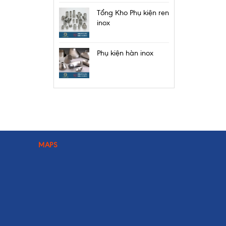
Tổng Kho Phụ kiện ren
inox
Phụ kiện hàn inox
MAPS