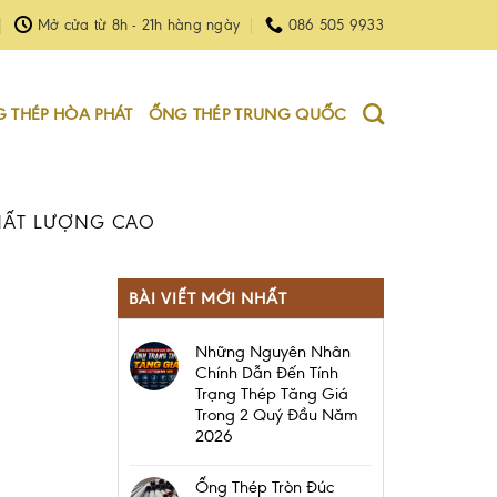
Mở cửa từ 8h - 21h hàng ngày
086 505 9933
 THÉP HÒA PHÁT
ỐNG THÉP TRUNG QUỐC
HẤT LƯỢNG CAO
BÀI VIẾT MỚI NHẤT
Những Nguyên Nhân
Chính Dẫn Đến Tính
Trạng Thép Tăng Giá
Trong 2 Quý Đầu Năm
2026
Ống Thép Tròn Đúc