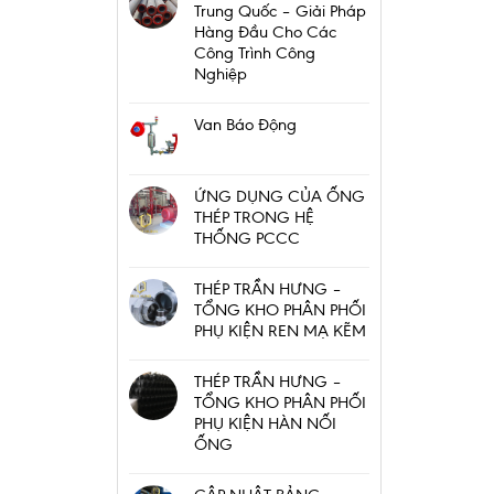
Trung Quốc – Giải Pháp
Hàng Đầu Cho Các
Công Trình Công
Nghiệp
Van Báo Động
ỨNG DỤNG CỦA ỐNG
THÉP TRONG HỆ
THỐNG PCCC
THÉP TRẦN HƯNG –
TỔNG KHO PHÂN PHỐI
PHỤ KIỆN REN MẠ KẼM
THÉP TRẦN HƯNG –
TỔNG KHO PHÂN PHỐI
PHỤ KIỆN HÀN NỐI
ỐNG