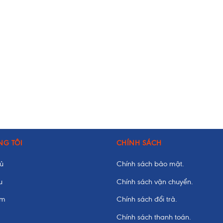
NG TÔI
CHÍNH SÁCH
hủ
Chính sách bảo mật.
u
Chính sách vận chuyển.
ẩm
Chính sách đổi trả.
Chính sách thanh toán.