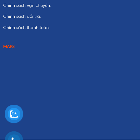
Chính sách vận chuyển.
Chính sách đổi trả.
Chính sách thanh toán.
MAPS