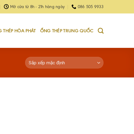
Mở cửa từ 8h - 21h hàng ngày
086 505 9933
 THÉP HÒA PHÁT
ỐNG THÉP TRUNG QUỐC