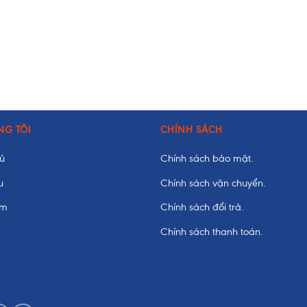
NG TÔI
CHÍNH SÁCH
hủ
Chính sách bảo mật.
u
Chính sách vận chuyển.
ẩm
Chính sách đổi trả.
Chính sách thanh toán.