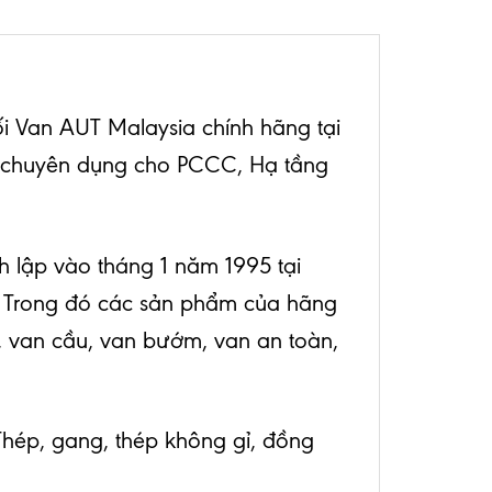
i Van AUT Malaysia chính hãng tại
m chuyên dụng cho PCCC, Hạ tầng
 lập vào tháng 1 năm 1995 tại
. Trong đó các sản phẩm của hãng
, van cầu, van bướm, van an toàn,
hép, gang, thép không gỉ, đồng