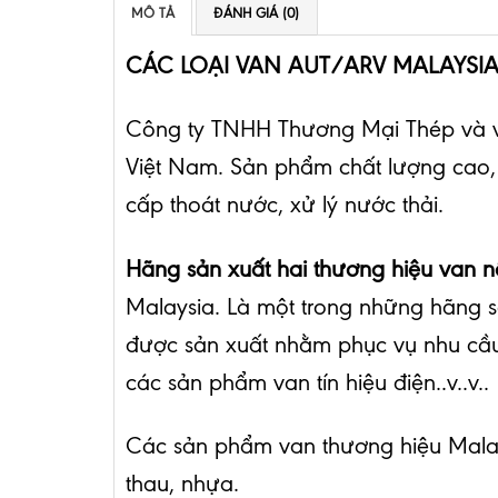
MÔ TẢ
ĐÁNH GIÁ (0)
CÁC LOẠI VAN AUT/ARV MALAYSI
Công ty TNHH Thương Mại Thép và vậ
Việt Nam. Sản phẩm chất lượng cao
cấp thoát nước, xử lý nước thải.
Hãng sản xuất hai thương hiệu van n
Malaysia. Là một trong những hãng 
được sản xuất nhằm phục vụ nhu cầu 
các sản phẩm van tín hiệu điện..v..v..
Các sản phẩm van thương hiệu Malays
thau, nhựa.