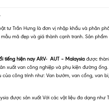
A
t tư Trần Hưng là đơn vị nhập khẩu và phân phố
, mẫu mã đẹp và giá thành cạnh tranh. Sản phẩ
ổi tiếng hiện nay ARV- AUT – Malaysia
được thành
sản xuất van công nghiệp và phụ kiện đường ống
của công trình như: Van bướm, van cổng, van bi
ia được sản xuất Với các vật liệu đa dạng như T