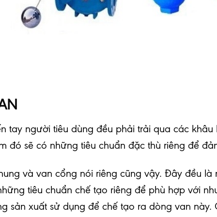
VAN
n tay người tiêu dùng đều phải trải qua các khâu 
hẩm đó sẽ có những tiêu chuẩn đặc thù riêng để đ
chung và van cổng nói riêng cũng vậy. Đây đều 
ững tiêu chuẩn chế tạo riêng để phù hợp với nhu 
g sản xuất sử dụng để chế tạo ra dòng van này. 