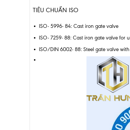
TIÊU CHUẨN ISO
ISO- 5996- 84: Cast iron gate valve
ISO- 7259- 88: Cast iron gate valve for
ISO/DIN 6002- 88: Steel gate valve with