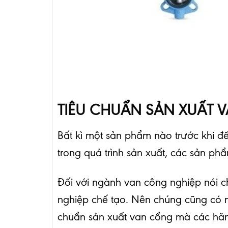
TIÊU
CHUẨN SẢN XUẤT 
Bất kì một sản phẩm nào trước khi đế
trong quá trình sản xuất, các sản p
Đối với ngành van công nghiệp nói 
nghiệp chế tạo. Nên chúng cũng có nh
chuẩn sản xuất van cổng mà các hãn