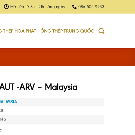
Mở cửa từ 8h - 21h hàng ngày
086 505 9933
 THÉP HÒA PHÁT
ỐNG THÉP TRUNG QUỐC
UT -ARV – Malaysia
ALAYSIA
00
Thép
 C