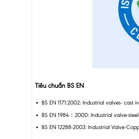
Tiêu chuẩn BS EN
BS EN 1171:2002: Industrial valves- cast i
BS EN 1984：2000: Industrial valve-steel
BS EN 12288-2003: Industrial Valve-Copp