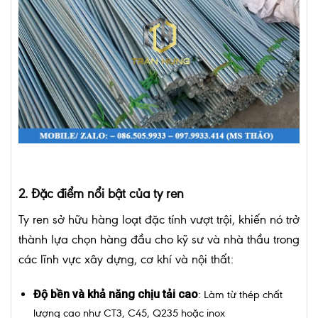
2. Đặc điểm nổi bật của ty ren
Ty ren sở hữu hàng loạt đặc tính vượt trội, khiến nó trở
thành lựa chọn hàng đầu cho kỹ sư và nhà thầu trong
các lĩnh vực xây dựng, cơ khí và nội thất:
Độ bền và khả năng chịu tải cao
: Làm từ thép chất
lượng cao như CT3, C45, Q235 hoặc inox