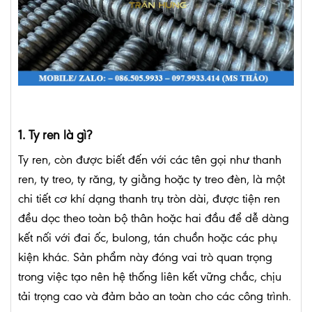
1. Ty ren là gì?
Ty ren, còn được biết đến với các tên gọi như thanh
ren, ty treo, ty răng, ty giằng hoặc ty treo đèn, là một
chi tiết cơ khí dạng thanh trụ tròn dài, được tiện ren
đều dọc theo toàn bộ thân hoặc hai đầu để dễ dàng
kết nối với đai ốc, bulong, tán chuồn hoặc các phụ
kiện khác. Sản phẩm này đóng vai trò quan trọng
trong việc tạo nên hệ thống liên kết vững chắc, chịu
tải trọng cao và đảm bảo an toàn cho các công trình.