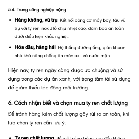
5.4. Trong công nghiệp nặng
Hàng không, vũ trụ
: Kết nối động cơ máy bay, tàu vũ
trụ với ty ren inox 316 chịu nhiệt cao, đảm bảo an toàn
dưới điều kiện khắc nghiệt.
Hóa dầu, hàng hải
: Hệ thống đường ống, giàn khoan
nhờ khả năng chống ăn mòn axit và nước mặn.
Hiện nay, ty ren ngày càng được ưa chuộng và sử
dụng trong các dự án xanh, với trọng tâm tái sử dụng
để giảm thiểu tác động môi trường.
6. Cách nhận biết và chọn mua ty ren chất lượng
Để tránh hàng kém chất lượng gây rủi ro an toàn, khi
lựa chọn ty ren cần lưu ý:
Ty ren chất lượng
: Bề mặt sáng bóng, ren đều không