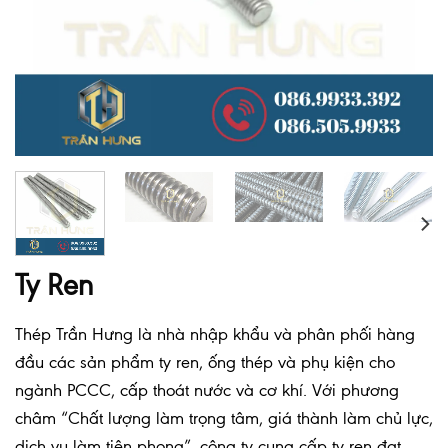
Ty Ren
Thép Trần Hưng là nhà nhập khẩu và phân phối hàng
đầu các sản phẩm ty ren, ống thép và phụ kiện cho
ngành PCCC, cấp thoát nước và cơ khí. Với phương
châm “Chất lượng làm trọng tâm, giá thành làm chủ lực,
dịch vụ làm tiên phong”, công ty cung cấp ty ren đạt