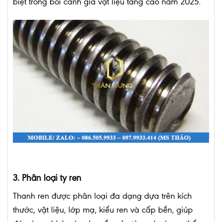
biệt trong bối cảnh giá vật liệu tăng cao năm 2025.
3. Phân loại ty ren
Thanh ren được phân loại đa dạng dựa trên kích
thước, vật liệu, lớp mạ, kiểu ren và cấp bền, giúp