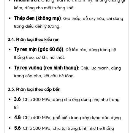
kém, dùng cho môi trường khô.
Thép đen (không mạ)
: Giá thấp, dễ oxy hóa, chỉ dùng
trong điều kiện lý tưởng.
3.4. Phân loại theo kiểu ren
Ty ren mịn (góc 60 độ)
: Dễ lắp ráp, dùng trong hệ
thống treo, cơ khí, nội thất.
Ty ren vuông (ren hình thang)
: Chịu lực mạnh, dùng
trong cốp pha, kết cấu bê tông.
3.5. Phân loại theo cấp bền
3.6
: Chịu 300 MPa, dùng cho ứng dụng nhẹ như trang
trí.
4.8
: Chịu 400 MPa, phổ biến trong xây dựng dân dụng.
5.6
: Chịu 500 MPa, chịu tải trung bình như hệ thống