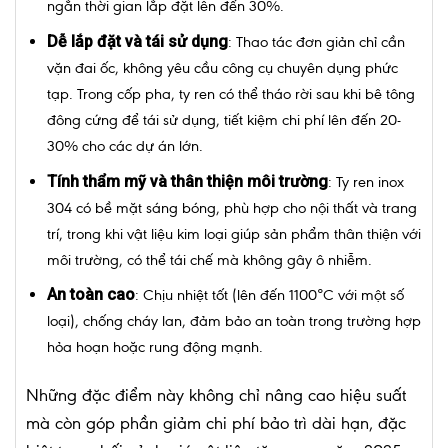
ngắn thời gian lắp đặt lên đến 30%.
Dễ lắp đặt và tái sử dụng
: Thao tác đơn giản chỉ cần
vặn đai ốc, không yêu cầu công cụ chuyên dụng phức
tạp. Trong cốp pha, ty ren có thể tháo rời sau khi bê tông
đông cứng để tái sử dụng, tiết kiệm chi phí lên đến 20-
30% cho các dự án lớn.
Tính thẩm mỹ và thân thiện môi trường
: Ty ren inox
304 có bề mặt sáng bóng, phù hợp cho nội thất và trang
trí, trong khi vật liệu kim loại giúp sản phẩm thân thiện với
môi trường, có thể tái chế mà không gây ô nhiễm.
An toàn cao
: Chịu nhiệt tốt (lên đến 1100°C với một số
loại), chống cháy lan, đảm bảo an toàn trong trường hợp
hỏa hoạn hoặc rung động mạnh.
Những đặc điểm này không chỉ nâng cao hiệu suất
mà còn góp phần giảm chi phí bảo trì dài hạn, đặc