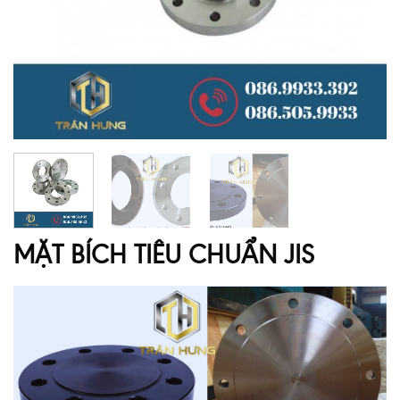
MẶT BÍCH TIÊU CHUẨN JIS