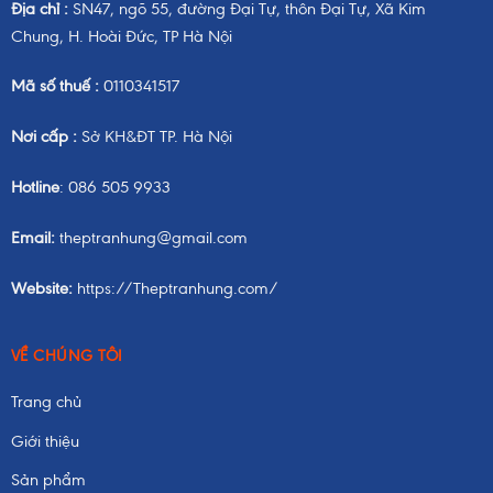
Địa chỉ :
SN47, ngõ 55, đường Đại Tự, thôn Đại Tự, Xã Kim
Chung, H. Hoài Đức, TP Hà Nội
Mã số thuế :
0110341517
Nơi cấp :
Sở KH&ĐT TP. Hà Nội
Hotline
: 086 505 9933
Email:
theptranhung@gmail.com
Website:
https://Theptranhung.com/
VỀ CHÚNG TÔI
Trang chủ
Giới thiệu
Sản phẩm