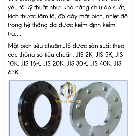
yêu tố kỹ thuật như: khả năng chịu áp suất,
kích thước tâm lô, độ dày mặt bích, nhiệt độ
trong hệ thống đã được kiểm định kiểm
tra….
Mặt bích tiêu chuẩn JIS được sản suất theo
các thông số tiêu chuẩn: JIS 2K, JIS 5K, JIS
10K, JIS 16K, JIS 20K, JIS 30K, JIS 40K, JIS
63K.