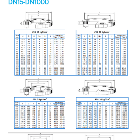
DN15-DN1000