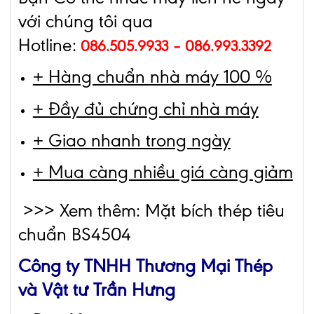
với chúng tôi qua
Hotline:
086.505.9933 – 086.993.3392
+ Hàng chuẩn nhà máy 100 %
+ Đầy đủ chứng chỉ nhà máy
+ Giao nhanh trong ngày
+ Mua càng nhiều giá càng giảm
>>> Xem thêm: Mặt bích thép tiêu
chuẩn BS4504
Công ty TNHH Thương Mại Thép
và Vật tư Trần Hưng