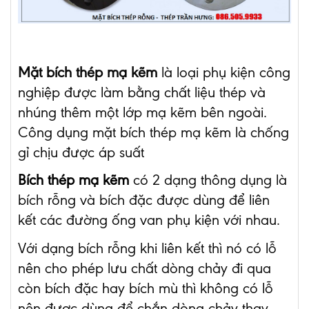
Mặt bích thép mạ kẽm
là loại phụ kiện công
nghiệp được làm bằng chất liệu thép và
nhúng thêm một lớp mạ kẽm bên ngoài.
Công dụng mặt bích thép mạ kẽm là chống
gỉ chịu được áp suất
Bích thép mạ kẽm
có 2 dạng thông dụng là
bích rỗng và bích đặc được dùng để liên
kết các đường ống van phụ kiện với nhau.
Với dạng bích rỗng khi liên kết thì nó có lỗ
nên cho phép lưu chất dòng chảy đi qua
còn bích đặc hay bích mù thì không có lỗ
nên được dùng để chắn dòng chảy thay