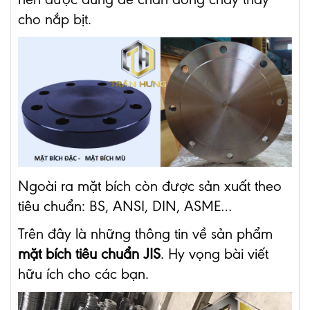
cho nắp bịt.
Ngoài ra mặt bích còn được sản xuất theo
tiêu chuẩn: BS, ANSI, DIN, ASME…
Trên đây là những thông tin về sản phẩm
mặt bích
tiêu chuẩn JIS
. Hy vọng bài viết
hữu ích cho các bạn.