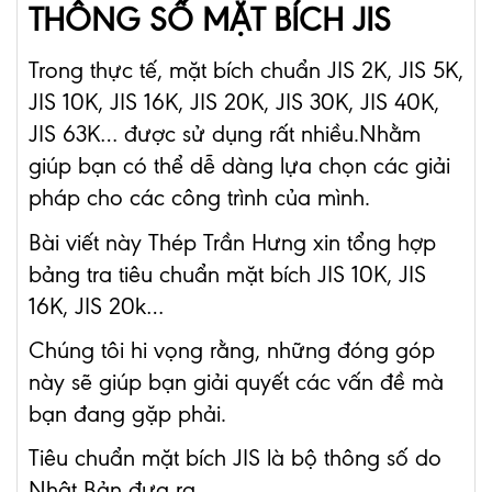
THÔNG SỐ MẶT BÍCH JIS
Trong thực tế, mặt bích chuẩn JIS 2K, JIS 5K,
JIS 10K, JIS 16K, JIS 20K, JIS 30K, JIS 40K,
JIS 63K… được sử dụng rất nhiều.
Nhằm
giúp bạn có thể dễ dàng lựa chọn các giải
pháp cho các công trình của mình.
Bài viết này Thép Trần Hưng xin tổng hợp
bảng tra tiêu chuẩn mặt bích JIS 10K, JIS
16K, JIS 20k…
Chúng tôi hi vọng rằng, những đóng góp
này sẽ giúp bạn giải quyết các vấn đề mà
bạn đang gặp phải.
Tiêu chuẩn mặt bích JIS là bộ thông số do
Nhật Bản đưa ra.