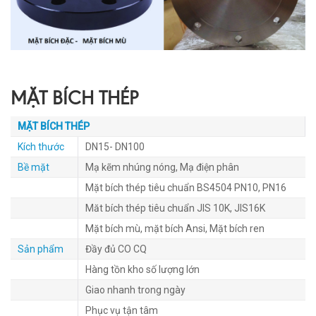
MẶT BÍCH THÉP
MẶT BÍCH THÉP
Kích thước
DN15- DN100
Bề mặt
Mạ kẽm nhúng nóng, Mạ điện phân
Mặt bích thép tiêu chuẩn BS4504 PN10, PN16
Măt bích thép tiêu chuẩn JIS 10K, JIS16K
Mặt bích mù, mặt bích Ansi, Mặt bích ren
Sản phẩm
Đầy đủ CO CQ
Hàng tồn kho số lượng lớn
Giao nhanh trong ngày
Phục vụ tận tâm