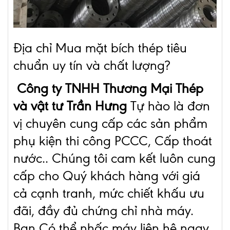
Địa chỉ Mua mặt bích thép tiêu
chuẩn uy tín và chất lượng?
Công ty TNHH Thương Mại Thép
và vật tư Trần Hưng
Tự hào là đơn
vị chuyên cung cấp các sản phẩm
phụ kiện thi công PCCC, Cấp thoát
nước.. Chúng tôi cam kết luôn cung
cấp cho Quý khách hàng với giá
cả cạnh tranh, mức chiế
t khấu ưu
đãi, đầy đủ chứng chỉ nhà máy.
Bạn Có thể nhấc máy liên hê ngay