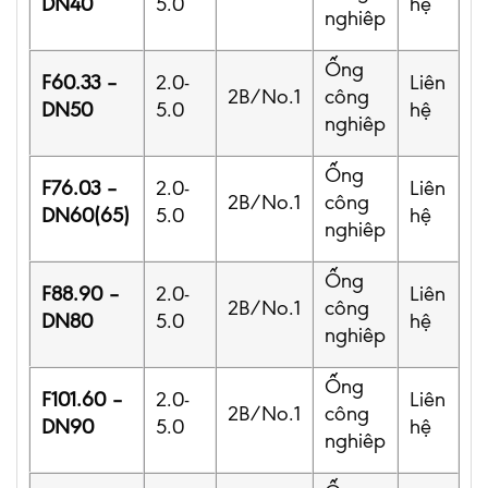
DN40
5.0
hệ
nghiêp
Ống
F60.33 –
2.0-
Liên
2B/No.1
công
DN50
5.0
hệ
nghiêp
Ống
F76.03 –
2.0-
Liên
2B/No.1
công
DN60(65)
5.0
hệ
nghiêp
Ống
F88.90 –
2.0-
Liên
2B/No.1
công
DN80
5.0
hệ
nghiêp
Ống
F101.60 –
2.0-
Liên
2B/No.1
công
DN90
5.0
hệ
nghiêp