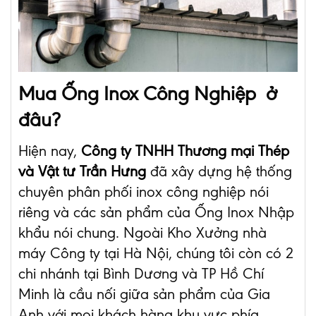
Mua Ống Inox Công Nghiệp ở
đâu?
Hiện nay,
Công ty TNHH Thương mại Thép
và Vật tư Trần Hưng
đã xây dựng hệ thống
chuyên phân phối inox công nghiệp nói
riêng và các sản phẩm của Ống Inox Nhập
khẩu nói chung. Ngoài Kho Xưởng nhà
máy Công ty tại Hà Nội, chúng tôi còn có 2
chi nhánh tại Bình Dương và TP Hồ Chí
Minh là cầu nối giữa sản phẩm của Gia
Anh với mọi khách hàng khu vực phía