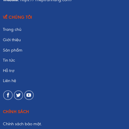
VỀ CHÚNG TÔI
Trang chủ
Giới thiệu
Sản phẩm
Tin tức
Hỗ trợ
Liên hệ
CHÍNH SÁCH
Chính sách bảo mật.