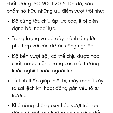
chất lượng ISO 9001:2015. Do đó, sản
phẩm sở hữu những ưu điểm vượt trội như:
Độ cứng tốt, chịu áp lực cao, ít bị biến
dạng bởi ngoại lực.
Trọng lượng và độ dày thành ống lớn,
phù hợp với các dự án công nghiệp.
Độ bền vượt trội, có thể chịu được hóa
chất, nước mặn…trong các môi trường
khắc nghiệt hoặc ngoài trời.
Từ tính thấp giúp thiết bị, máy móc ít xảy
ra sai lệch khi hoạt động gần yếu tố từ
trường.
Khả năng chống oxy hóa vượt trội, dễ
dàng vệ sinh mà không ảnh hưởng đến