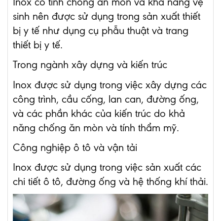
Inox có tính chống ăn mòn và khả năng vệ
sinh nên được sử dụng trong sản xuất thiết
bị y tế như dụng cụ phẫu thuật và trang
thiết bị y tế.
Trong ngành xây dựng và kiến trúc
Inox được sử dụng trong việc xây dựng các
công trình, cầu cống, lan can, đường ống,
và các phần khác của kiến trúc do khả
năng chống ăn mòn và tính thẩm mỹ.
Công nghiệp ô tô và vận tải
Inox được sử dụng trong việc sản xuất các
chi tiết ô tô, đường ống và hệ thống khí thải.