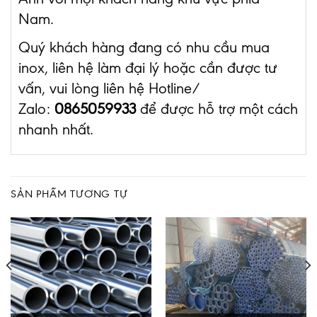
Nam.
Quý khách hàng đang có nhu cầu mua
inox, liên hệ làm đại lý hoặc cần được tư
vấn, vui lòng liên hệ Hotline/
Zalo:
0865059933
để được hỗ trợ một cách
nhanh nhất.
SẢN PHẨM TƯƠNG TỰ