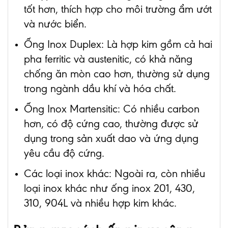
tốt hơn, thích hợp cho môi trường ẩm ướt
và nước biển.
Ống Inox Duplex: Là hợp kim gồm cả hai
pha ferritic và austenitic, có khả năng
chống ăn mòn cao hơn, thường sử dụng
trong ngành dầu khí và hóa chất.
Ống Inox Martensitic: Có nhiều carbon
hơn, có độ cứng cao, thường được sử
dụng trong sản xuất dao và ứng dụng
yêu cầu độ cứng.
Các loại inox khác: Ngoài ra, còn nhiều
loại inox khác như ống inox 201, 430,
310, 904L và nhiều hợp kim khác.