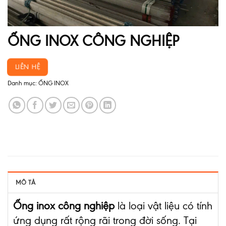
ỐNG INOX CÔNG NGHIỆP
LIÊN HỆ
Danh mục:
ỐNG INOX
MÔ TẢ
Ống inox công nghiệp
là loại vật liệu có tính
ứng dụng rất rộng rãi trong đời sống. Tại