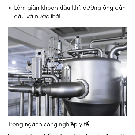
Làm giàn khoan dầu khí, đường ống dẫn
dầu và nước thải
Trong ngành công nghiệp y tế