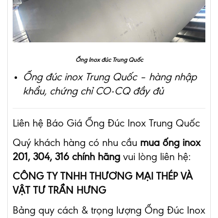
Ống Inox đúc Trung Quốc
Ống đúc inox Trung Quốc – hàng nhập
khẩu, chứng chỉ CO-CQ đầy đủ
Liên hệ Báo Giá Ống Đúc Inox Trung Quốc
Quý khách hàng có nhu cầu
mua ống inox
201, 304, 316 chính hãng
vui lòng liên hệ:
CÔNG TY TNHH THƯƠNG MẠI THÉP VÀ
VẬT TƯ TRẦN HƯNG
Bảng quy cách & trọng lượng Ống Đúc Inox