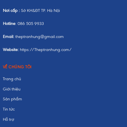
Nơi cấp :
Sở KH&ĐT TP. Hà Nội
Hotline
: 086 505 9933
Email:
theptranhung@gmail.com
Website:
https://Theptranhung.com/
VỀ CHÚNG TÔI
Trang chủ
Giới thiệu
Sản phẩm
Tin tức
Hỗ trợ