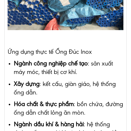
Ứng dụng thực tế Ống Đúc Inox
Ngành công nghiệp chế tạo
: sản xuất
máy móc, thiết bị cơ khí.
Xây dựng
: kết cấu, giàn giáo, hệ thống
ống dẫn.
Hóa chất & thực phẩm
: bồn chứa, đường
ống dẫn chất lỏng ăn mòn.
Ngành dầu khí & hàng hải
: hệ thống