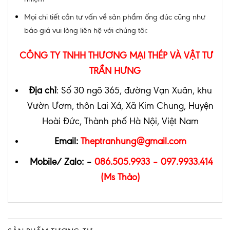
Mọi chi tiết cần tư vấn về sản phẩm ống đúc cũng như
báo giá vui lòng liên hệ với chúng tôi:
CÔNG TY TNHH THƯƠNG MẠI THÉP VÀ VẬT TƯ
TRẦN HƯNG
Địa chỉ
: Số 30 ngõ 365, đường Vạn Xuân, khu
Vườn Ươm, thôn Lai Xá, Xã Kim Chung, Huyện
Hoài Đức, Thành phố Hà Nội, Việt Nam
Email:
Theptranhung@gmail.com
Mobile/ Zalo: –
086.505.9933 – 097.9933.414
(Ms Thảo)