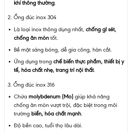
khí thông thường
.
2. Ống đúc inox 304
Là loại inox thông dụng nhất,
chống gỉ sét,
chống ăn mòn
tốt.
Bề mặt sáng bóng, dễ gia công, hàn cắt.
Ứng dụng trong
chế biến thực phẩm, thiết bị y
tế, hóa chất nhẹ, trang trí nội thất
.
3. Ống đúc inox 316
Chứa
molybdenum (Mo)
giúp khả năng
chống ăn mòn vượt trội, đặc biệt trong môi
trường
biển, hóa chất mạnh
.
Độ bền cao, tuổi thọ lâu dài.