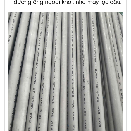
đường ống ngoài khơi, nhà máy lọc dầu.