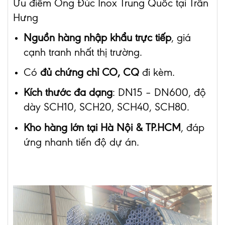
Ưu điểm Ống Đúc Inox Trung Quốc tại Trần
Hưng
Nguồn hàng nhập khẩu trực tiếp
, giá
cạnh tranh nhất thị trường.
Có
đủ chứng chỉ CO, CQ
đi kèm.
Kích thước đa dạng
: DN15 – DN600, độ
dày SCH10, SCH20, SCH40, SCH80.
Kho hàng lớn tại Hà Nội & TP.HCM
, đáp
ứng nhanh tiến độ dự án.