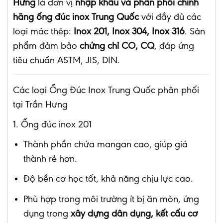
Hưng
là đơn vị
nhập khẩu và phân phối chính
hãng ống đúc inox Trung Quốc
với đầy đủ các
loại mác thép:
Inox 201, Inox 304, Inox 316
. Sản
phẩm đảm bảo
chứng chỉ CO, CQ
, đáp ứng
tiêu chuẩn ASTM, JIS, DIN.
Các loại Ống Đúc Inox Trung Quốc phân phối
tại Trần Hưng
1. Ống đúc inox 201
Thành phần chứa mangan cao, giúp giá
thành rẻ hơn.
Độ bền cơ học tốt, khả năng chịu lực cao.
Phù hợp trong môi trường ít bị ăn mòn, ứng
dụng trong
xây dựng dân dụng, kết cấu cơ