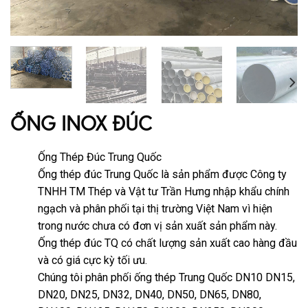
ỐNG INOX ĐÚC
Ống Thép Đúc Trung Quốc
Ống thép đúc Trung Quốc là sản phẩm được Công ty
TNHH TM Thép và Vật tư Trần Hưng nhập khẩu chính
ngạch và phân phối tại thị trường Việt Nam vì hiện
trong nước chưa có đơn vị sản xuất sản phẩm này.
Ống thép đúc TQ có chất lượng sản xuất cao hàng đầu
và có giá cực kỳ tối ưu.
Chúng tôi phân phối ống thép Trung Quốc DN10 DN15,
DN20, DN25, DN32, DN40, DN50, DN65, DN80,